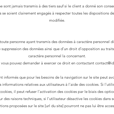
e sont jamais transmis à des tiers sauf si le client a donné son cons
rs se soient clairement engagés à respecter toutes les dispositions de
modifiée.
, toute personne ayant transmis des données à caractère personnel di
de suppression des données ainsi que d’un droit d’opposition au tra
caractère personnel la concernant.
 vous pouvez demander à exercer ce droit en contactant
contact@i
ont informés que pour les besoins de la navigation sur le site peut avo
informations relatives aux utilisateurs à l'aide des cookies. Si l'utili
 cookies, il peut refuser l’activation des cookies par le biais des opt
r des raisons techniques, si l'utilisateur désactive les cookies dans 
tions proposées sur le site [url du site] pourront ne pas lui être acces