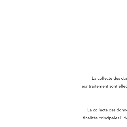
La collecte des do
leur traitement sont effe
La collecte des donné
finalités principales l’i