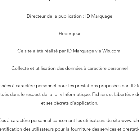
Directeur de la publication : ID Marquage
Hébergeur
Ce site a été réalisé par ID Marquage via Wix.com.
Collecte et utilisation des données à caractère personnel
nnées à caractère personnel pour les prestations proposées par ID
ctués dans le respect de la loi « Informatique, Fichiers et Libertés » 
et ses décrets d’application.
es à caractère personnel concernant les utilisateurs du site
www.id
dentification des utilisateurs pour la fourniture des services et prestat