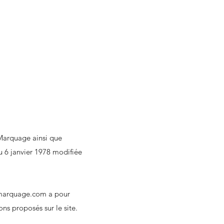
 Marquage ainsi que
du 6 janvier 1978 modifiée
marquage.com
a pour
ions proposés sur le site.