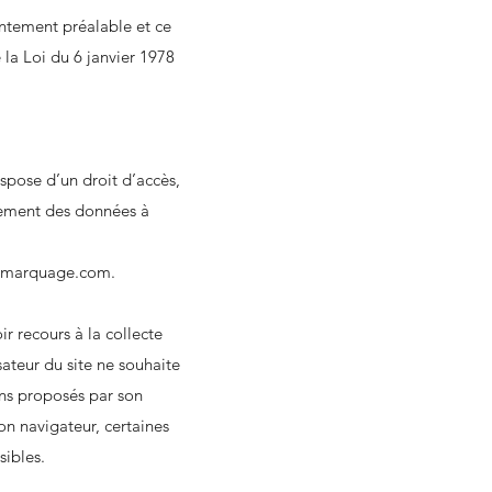
entement préalable et ce
 la Loi du 6 janvier 1978
spose d’un droit d’accès,
itement des données à
dmarquage.com
.
ir recours à la collecte
sateur du site ne souhaite
ions proposés par son
son navigateur, certaines
sibles.