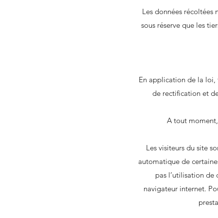
Les données récoltées n
sous réserve que les tie
En application de la loi
de rectification et 
A tout moment,
Les visiteurs du site s
automatique de certaines 
pas l’utilisation de
navigateur internet. Pou
presta