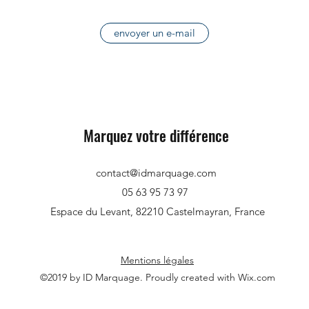
envoyer un e-mail
Marquez votre différence
contact@idmarquage.com
05 63 95 73 97
Espace du Levant, 82210 Castelmayran, France
Mentions légales
©2019 by ID Marquage. Proudly created with Wix.com