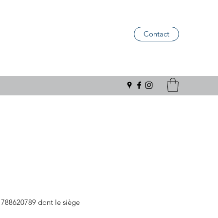
Contact
 788620789 dont le siège