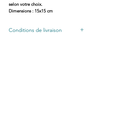
selon votre choix.
Dimensions : 15x15 cm
Conditions de livraison
Envoi par lettre suivi sous 48h