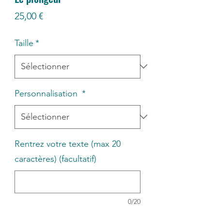
Prix
25,00 €
Taille
*
Personnalisation
*
Rentrez votre texte (max 20
caractères) (facultatif)
0/20