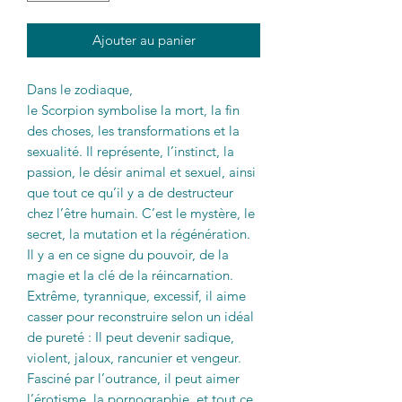
Ajouter au panier
Dans le zodiaque,
le Scorpion symbolise la mort, la fin
des choses, les transformations et la
sexualité. Il représente, l’instinct, la
passion, le désir animal et sexuel, ainsi
que tout ce qu’il y a de destructeur
chez l’être humain. C’est le mystère, le
secret, la mutation et la régénération.
Il y a en ce signe du pouvoir, de la
magie et la clé de la réincarnation.
Extrême, tyrannique, excessif, il aime
casser pour reconstruire selon un idéal
de pureté : Il peut devenir sadique,
violent, jaloux, rancunier et vengeur.
Fasciné par l’outrance, il peut aimer
l’érotisme, la pornographie, et tout ce